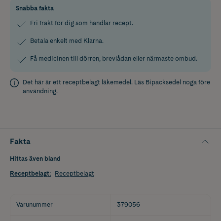
Snabba fakta
Fri frakt för dig som handlar recept.
Betala enkelt med Klarna.
Få medicinen till dörren, brevlådan eller närmaste ombud.
Det här är ett receptbelagt läkemedel. Läs
Bipacksedel
noga före
användning.
Fakta
Hittas även bland
Receptbelagt
:
Receptbelagt
Varunummer
379056