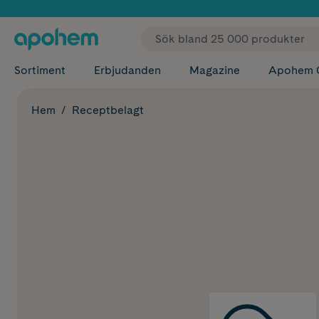
✓ Fri
Sortiment
Erbjudanden
Magazine
Apohem 
Hem
Receptbelagt