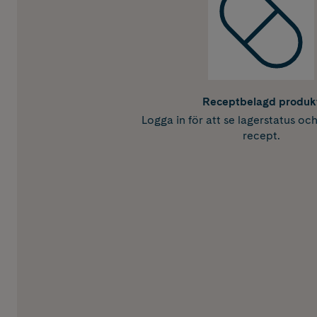
Receptbelagd produk
Logga in för att se lagerstatus oc
recept.