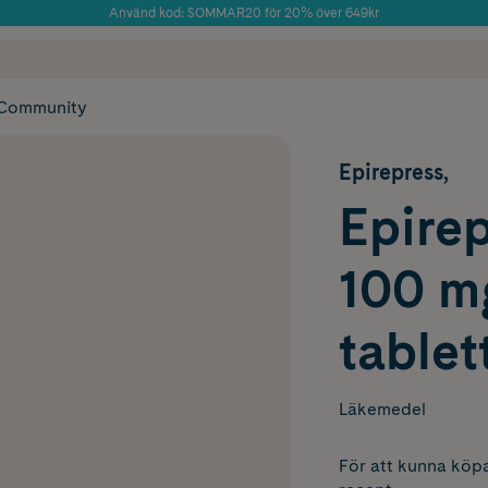
Använd kod: SOMMAR20 för 20% över 649kr
Årets Butik 2025 inom Skönhet
 frakt
✓ Rådgivning från farmaceuter & hudterapeuter
✓ Poäng på alla
Community
Epirepress,
Epirep
100 m
tablet
Läkemedel
För att kunna köpa