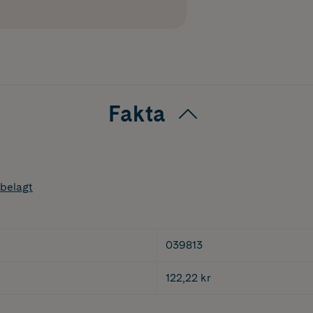
Fakta
belagt
039813
122,22 kr