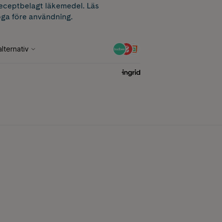
receptbelagt läkemedel. Läs
ga före användning.