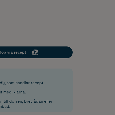
Köp via recept
r dig som handlar recept.
lt med Klarna.
 till dörren, brevlådan eller
mbud.