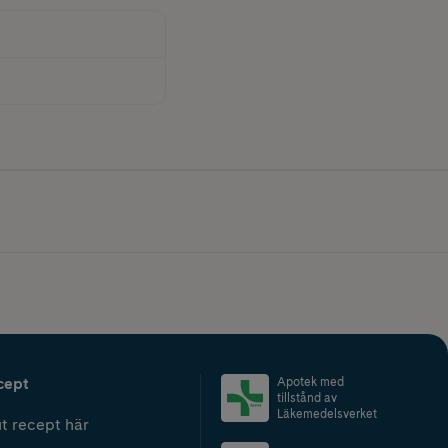
cept
Apotek med
tillstånd av
Läkemedelsverket
t recept här