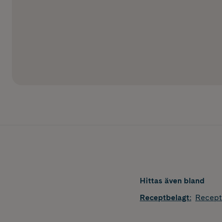
Hittas även bland
Receptbelagt
:
Recept