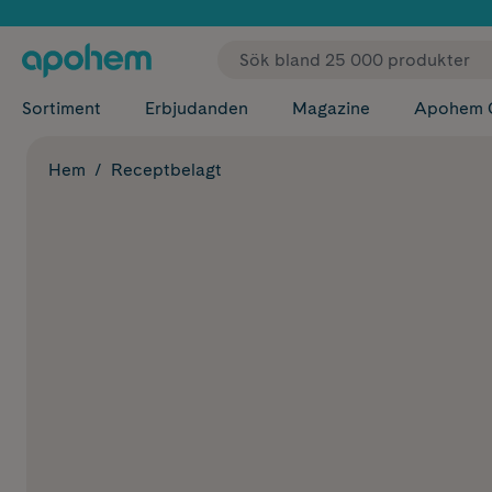
✓ Fri
Sortiment
Erbjudanden
Magazine
Apohem 
Hem
Receptbelagt