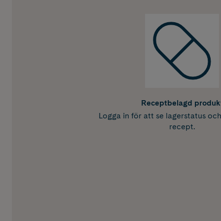
Receptbelagd produk
Logga in för att se lagerstatus oc
recept.