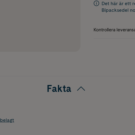
Det här är ett 
Bipacksedel
no
Fakta
belagt