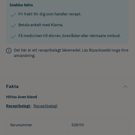
Snabba fakta
Fri frakt för dig som handlar recept.
Betala enkelt med Klarna.
Få medicinen till dörren, brevlådan eller närmaste ombud.
Det här är ett receptbelagt läkemedel. Läs
Bipacksedel
noga före
användning.
Fakta
Hittas även bland
Receptbelagt
:
Receptbelagt
Varunummer
526110