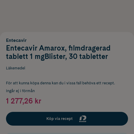
Entecavir
Entecavir Amarox, filmdragerad
tablett 1 mgBlister, 30 tabletter
Läkemedel
För att kunna köpa denna kan du i vissa fall behöva ett recept.
Ingår ej i förmån
1 277,26 kr
Köp via recept