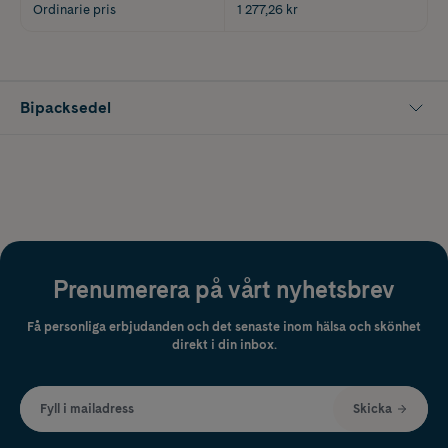
Ordinarie pris
1 277,26 kr
Bipacksedel
Prenumerera på vårt nyhetsbrev
Få personliga erbjudanden och det senaste inom hälsa och skönhet
direkt i din inbox.
Fyll i mailadress
Skicka