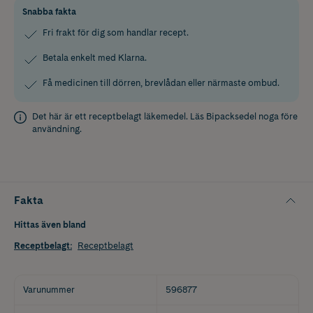
Snabba fakta
Fri frakt för dig som handlar recept.
Betala enkelt med Klarna.
Få medicinen till dörren, brevlådan eller närmaste ombud.
Det här är ett receptbelagt läkemedel. Läs
Bipacksedel
noga före
användning.
Fakta
Hittas även bland
Receptbelagt
:
Receptbelagt
Varunummer
596877