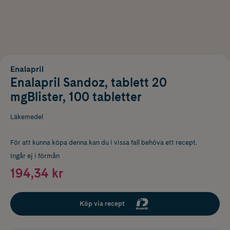
Enalapril
Enalapril Sandoz, tablett 20
mgBlister, 100 tabletter
Läkemedel
För att kunna köpa denna kan du i vissa fall behöva ett recept.
Ingår ej i förmån
194,34 kr
Köp via recept