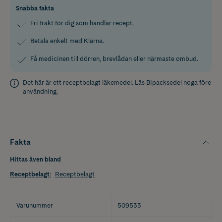
Snabba fakta
Fri frakt för dig som handlar recept.
Betala enkelt med Klarna.
Få medicinen till dörren, brevlådan eller närmaste ombud.
Det här är ett receptbelagt läkemedel. Läs
Bipacksedel
noga före
användning.
Fakta
Hittas även bland
Receptbelagt
:
Receptbelagt
Varunummer
509533