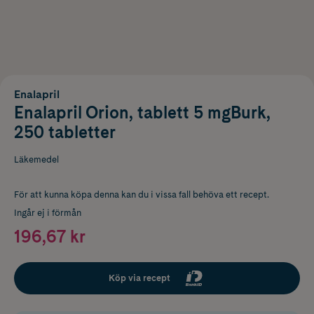
Enalapril
Enalapril Orion, tablett 5 mgBurk,
250 tabletter
Läkemedel
För att kunna köpa denna kan du i vissa fall behöva ett recept.
Ingår ej i förmån
196,67 kr
Köp via recept