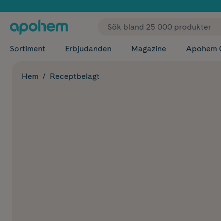
✓ Fri
Sortiment
Erbjudanden
Magazine
Apohem 
Hem
Receptbelagt