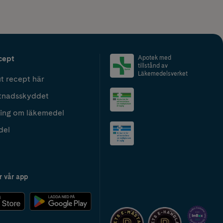
cept
Apotek med
tillstånd av
Läkemedelsverket
t recept här
tnadsskyddet
ing om läkemedel
del
r vår app