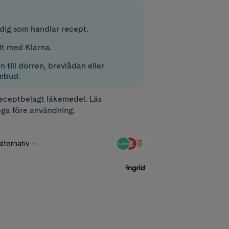
r dig som handlar recept.
lt med Klarna.
 till dörren, brevlådan eller
mbud.
receptbelagt läkemedel. Läs
ga före användning.