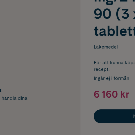
90 (3 
tablet
Läkemedel
För att kunna köpa
recept.
Ingår ej i förmån
t
6 160 kr
h handla dina