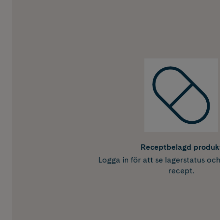
Receptbelagd produk
Logga in för att se lagerstatus oc
recept.