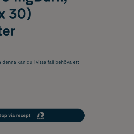
x 30)
ter
 denna kan du i vissa fall behöva ett
Köp via recept