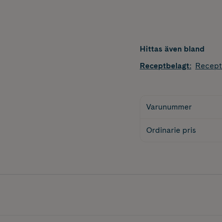
Hittas även bland
Receptbelagt
:
Recept
Varunummer
Ordinarie pris