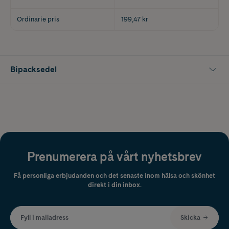
Ordinarie pris
199,47 kr
Bipacksedel
Prenumerera på vårt nyhetsbrev
Få personliga erbjudanden och det senaste inom hälsa och skönhet
direkt i din inbox.
Fyll i mailadress
Skicka