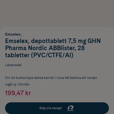
Emselex,
Emselex, depottablett 7,5 mg GHN
Pharma Nordic ABBlister, 28
tabletter (PVC/CTFE/Al)
Läkemedel
För att kunna köpa denna kan du i vissa fall behöva ett recept.
Ingår ej i förmån
199,47 kr
Köp via recept