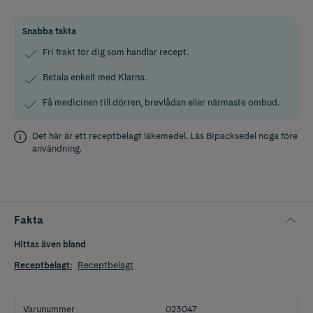
Snabba fakta
Fri frakt för dig som handlar recept.
Betala enkelt med Klarna.
Få medicinen till dörren, brevlådan eller närmaste ombud.
Det här är ett receptbelagt läkemedel. Läs
Bipacksedel
noga före
användning.
Fakta
Hittas även bland
Receptbelagt
:
Receptbelagt
Varunummer
023047