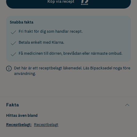
Köp via recept
Snabba fakta
Fri frakt för dig som handlar recept.
Betala enkelt med Klarna.
Få medicinen till dörren, brevlådan eller närmaste ombud.
Det här är ett receptbelagt läkemedel. Läs
Bipacksedel
noga före
användning.
Fakta
Hittas även bland
Receptbelagt
:
Receptbelagt