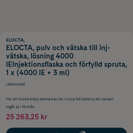
ELOCTA,
ELOCTA, pulv och vätska till inj-
vätska, lösning 4000
IEInjektionsflaska och förfylld spruta,
1 x (4000 IE + 3 ml)
Läkemedel
För att kunna köpa denna kan du i vissa fall behöva ett recept.
Ingår ej i förmån
25 263,25 kr