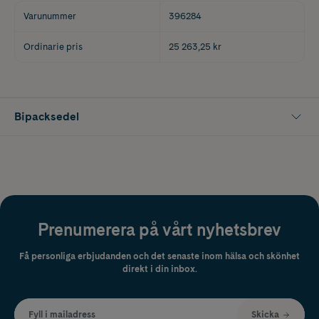
Varunummer
396284
Ordinarie pris
25 263,25 kr
Bipacksedel
Prenumerera på vårt nyhetsbrev
Få personliga erbjudanden och det senaste inom hälsa och skönhet
direkt i din inbox.
Fyll i mailadress
Skicka