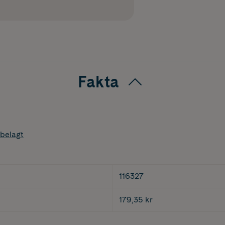
Fakta
belagt
116327
179,35 kr