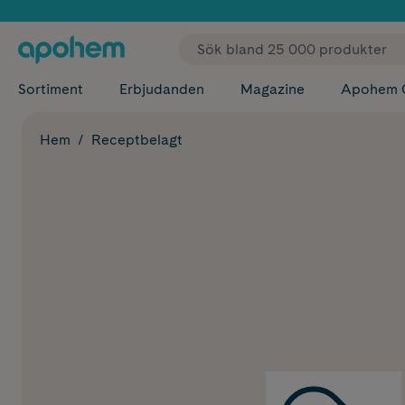
✓ Fri
Sortiment
Erbjudanden
Magazine
Apohem 
Hem
Receptbelagt