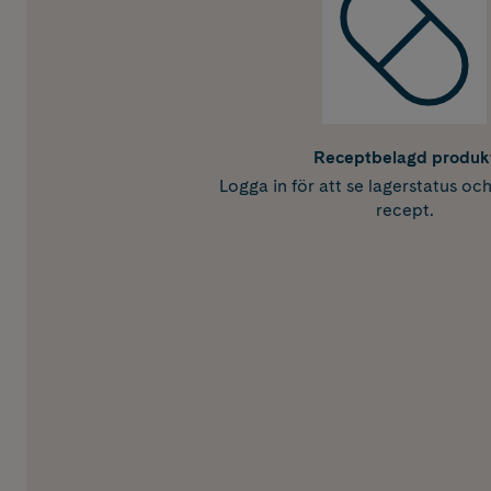
Receptbelagd produk
Logga in för att se lagerstatus oc
recept.