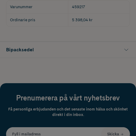
Varunummer
459217
Ordinarie pris
5 398,04 kr
Bipacksedel
Prenumerera på vårt nyhetsbrev
Få personliga erbjudanden och det senaste inom hälsa och skönhet
direkt i din inbox.
Fyll i mailadress
Skicka