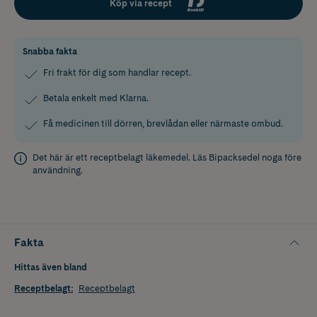
Köp via recept
Snabba fakta
Fri frakt för dig som handlar recept.
Betala enkelt med Klarna.
Få medicinen till dörren, brevlådan eller närmaste ombud.
Det här är ett receptbelagt läkemedel. Läs
Bipacksedel
noga före
användning.
Fakta
Hittas även bland
Receptbelagt
:
Receptbelagt