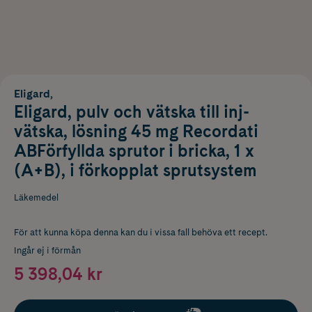
Eligard,
Eligard, pulv och vätska till inj-
vätska, lösning 45 mg Recordati
ABFörfyllda sprutor i bricka, 1 x
(A+B), i förkopplat sprutsystem
Läkemedel
För att kunna köpa denna kan du i vissa fall behöva ett recept.
Ingår ej i förmån
5 398,04 kr