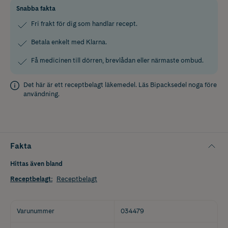
Snabba fakta
Fri frakt för dig som handlar recept.
Betala enkelt med Klarna.
Få medicinen till dörren, brevlådan eller närmaste ombud.
Det här är ett receptbelagt läkemedel. Läs
Bipacksedel
noga före
användning.
Fakta
Hittas även bland
Receptbelagt
:
Receptbelagt
Varunummer
034479