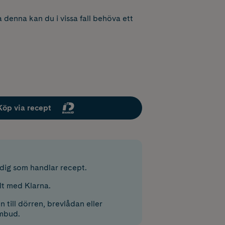
 denna kan du i vissa fall behöva ett
Köp via recept
r dig som handlar recept.
lt med Klarna.
 till dörren, brevlådan eller
mbud.