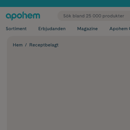
✓ Fri
Sortiment
Erbjudanden
Magazine
Apohem 
Hem
Receptbelagt