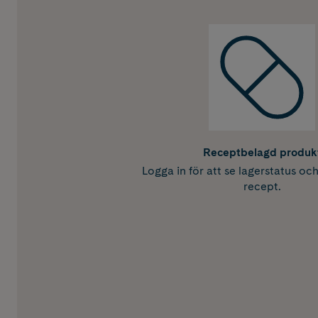
Receptbelagd produk
Logga in för att se lagerstatus oc
recept.