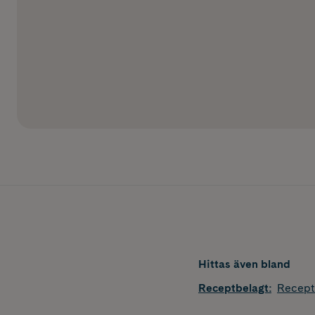
Hittas även bland
Receptbelagt
:
Recept