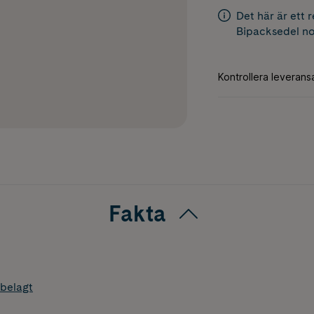
Det här är ett 
Bipacksedel
no
Fakta
belagt