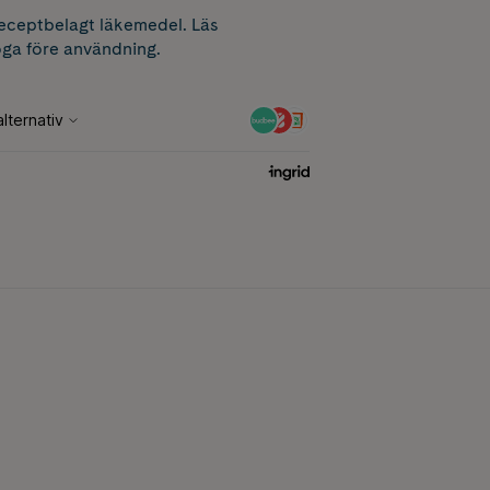
receptbelagt läkemedel. Läs
ga före användning.