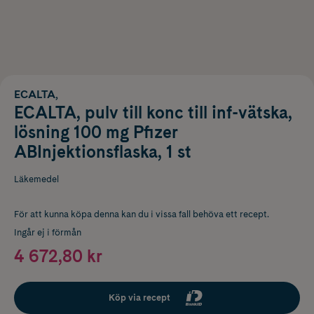
ECALTA,
ECALTA, pulv till konc till inf-vätska,
lösning 100 mg Pfizer
ABInjektionsflaska, 1 st
Läkemedel
För att kunna köpa denna kan du i vissa fall behöva ett recept.
Ingår ej i förmån
4 672,80 kr
Köp via recept