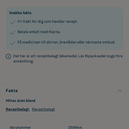
Snabba fakta
Fri frakt för dig som handlar recept.
Betala enkelt med Klarna.
Få medicinen till dörren, brevlådan eller närmaste ombud.
Det här är ett receptbelagt läkemedel. Läs
Bipacksedel
noga före
användning.
Fakta
Hittas även bland
Receptbelagt
:
Receptbelagt
Varunummer
059644