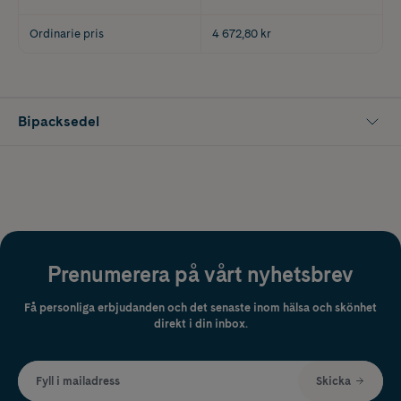
Ordinarie pris
4 672,80 kr
Bipacksedel
Prenumerera på vårt nyhetsbrev
Få personliga erbjudanden och det senaste inom hälsa och skönhet
direkt i din inbox.
Fyll i mailadress
Skicka