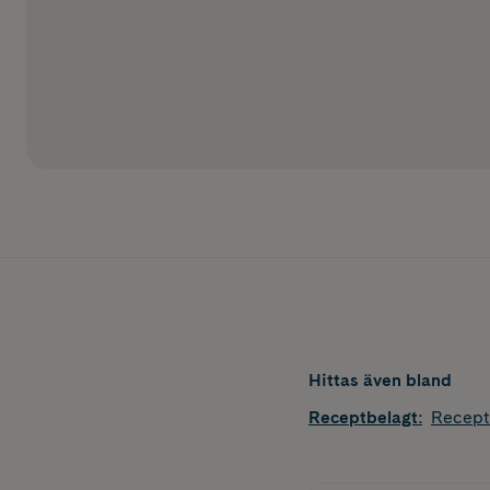
Hittas även bland
Receptbelagt
:
Recept