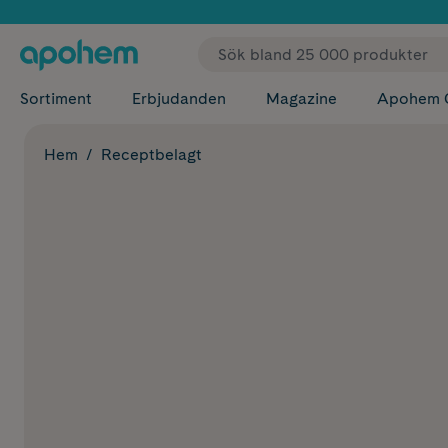
✓ Fri
Sortiment
Erbjudanden
Magazine
Apohem 
Hem
Receptbelagt