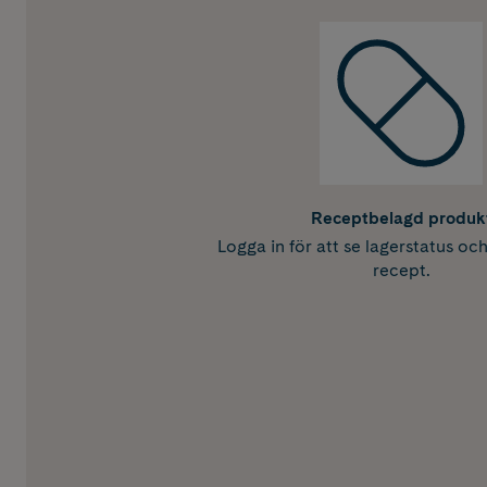
Receptbelagd produk
Logga in för att se lagerstatus oc
recept.