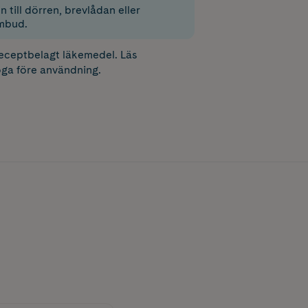
 till dörren, brevlådan eller
mbud.
receptbelagt läkemedel. Läs
ga före användning.