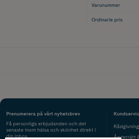
Varunummer
Ordinarie pris
Prenumerera på vårt nyhetsbrev
Kundservi
Få personliga erbjudanden och det
Rådgivning
senaste inom hälsa och skönhet direkt i
din inbox.
Ångerrätt 