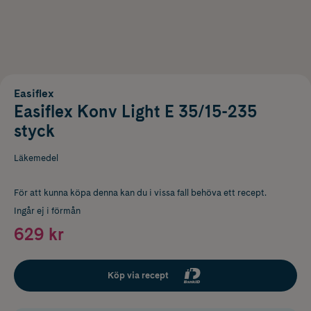
Easiflex
Easiflex Konv Light E 35/15-235
styck
Läkemedel
För att kunna köpa denna kan du i vissa fall behöva ett recept.
Ingår ej i förmån
629 kr
Köp via recept