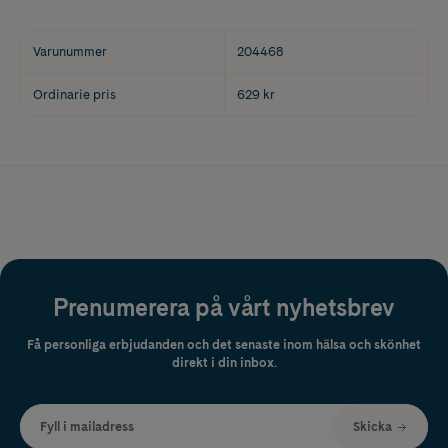
Varunummer
204468
Ordinarie pris
629 kr
Prenumerera på vårt nyhetsbrev
Få personliga erbjudanden och det senaste inom hälsa och skönhet
direkt i din inbox.
Fyll i mailadress
Skicka