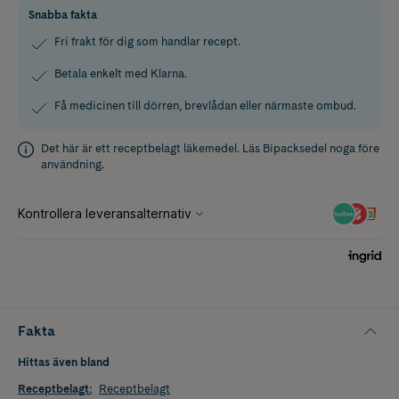
Snabba fakta
Fri frakt för dig som handlar recept.
Betala enkelt med Klarna.
Få medicinen till dörren, brevlådan eller närmaste ombud.
Det här är ett receptbelagt läkemedel. Läs
Bipacksedel
noga före
användning.
Fakta
Hittas även bland
Receptbelagt
:
Receptbelagt