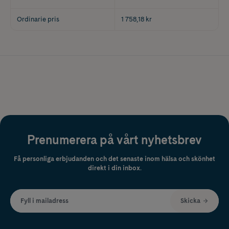
Ordinarie pris
1 758,18 kr
Prenumerera på vårt nyhetsbrev
Få personliga erbjudanden och det senaste inom hälsa och skönhet
direkt i din inbox.
Fyll i mailadress
Skicka