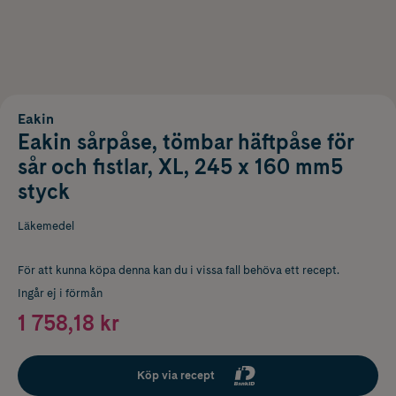
Eakin
Eakin sårpåse, tömbar häftpåse för
sår och fistlar, XL, 245 x 160 mm5
styck
Läkemedel
För att kunna köpa denna kan du i vissa fall behöva ett recept.
Ingår ej i förmån
1 758,18 kr
Köp via recept