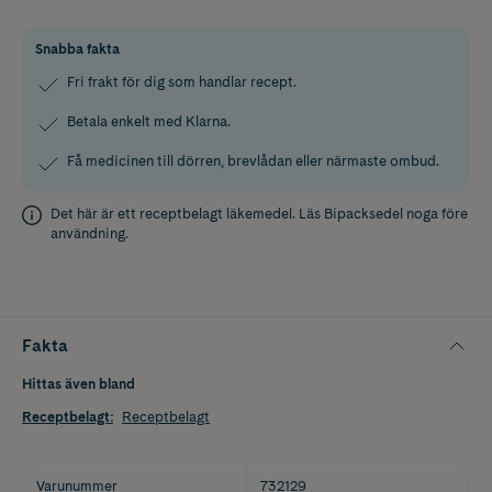
Snabba fakta
Fri frakt för dig som handlar recept.
Betala enkelt med Klarna.
Få medicinen till dörren, brevlådan eller närmaste ombud.
Det här är ett receptbelagt läkemedel. Läs
Bipacksedel
noga före
användning.
Fakta
Hittas även bland
Receptbelagt
:
Receptbelagt
Varunummer
732129