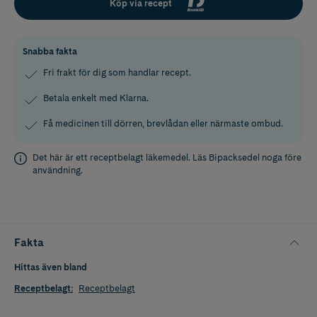
Köp via recept
Snabba fakta
Fri frakt för dig som handlar recept.
Betala enkelt med Klarna.
Få medicinen till dörren, brevlådan eller närmaste ombud.
Det här är ett receptbelagt läkemedel. Läs
Bipacksedel
noga före
användning.
Fakta
Hittas även bland
Receptbelagt
:
Receptbelagt