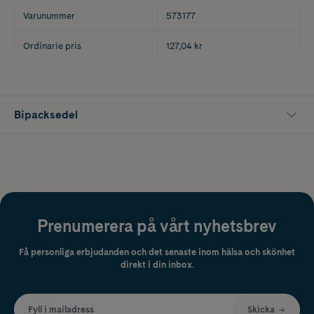
Varunummer
573177
Ordinarie pris
127,04 kr
Bipacksedel
Prenumerera på vårt nyhetsbrev
Få personliga erbjudanden och det senaste inom hälsa och skönhet
direkt i din inbox.
Fyll i mailadress
Skicka