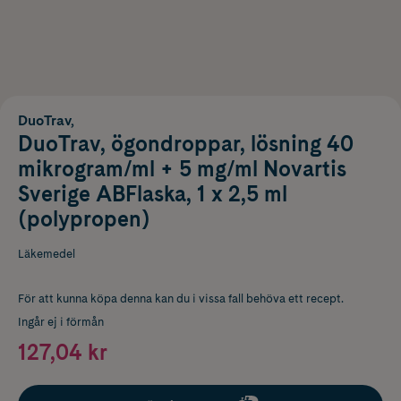
DuoTrav,
DuoTrav, ögondroppar, lösning 40
mikrogram/ml + 5 mg/ml Novartis
Sverige ABFlaska, 1 x 2,5 ml
(polypropen)
Läkemedel
För att kunna köpa denna kan du i vissa fall behöva ett recept.
Ingår ej i förmån
127,04 kr