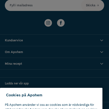
Fyll i mailadress
Skicka
Kundservice
Om Apohem
Mina recept
Ladda ner vår app
Cookies på Apohem
På Apohem använder vi oss av cookies som är nödvändiga för