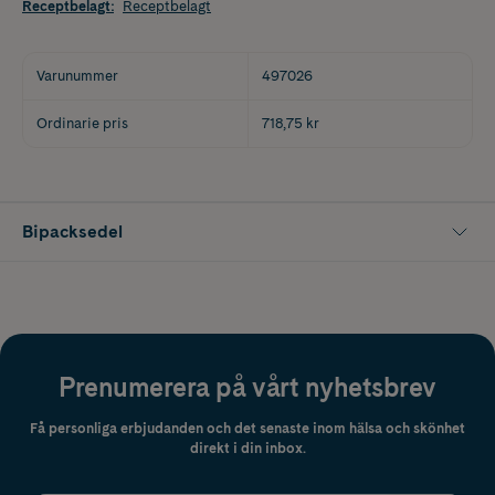
Receptbelagt
:
Receptbelagt
Varunummer
497026
Ordinarie pris
718,75 kr
Bipacksedel
Prenumerera på vårt nyhetsbrev
Få personliga erbjudanden och det senaste inom hälsa och skönhet
direkt i din inbox.