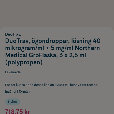
DuoTrav,
DuoTrav, ögondroppar, lösning 40
mikrogram/ml + 5 mg/ml Northern
Medical GroFlaska, 3 x 2,5 ml
(polypropen)
Läkemedel
För att kunna köpa denna kan du i vissa fall behöva ett recept.
Ingår ej i förmån
Nyhet
718,75 kr