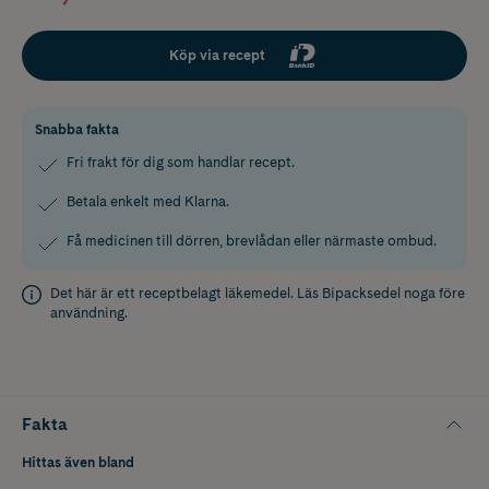
Köp via recept
Snabba fakta
Fri frakt för dig som handlar recept.
Betala enkelt med Klarna.
Få medicinen till dörren, brevlådan eller närmaste ombud.
Det här är ett receptbelagt läkemedel. Läs
Bipacksedel
noga före
användning.
Fakta
Hittas även bland