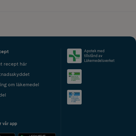
cept
Apotek med
tillstånd av
Läkemedelsverket
t recept här
tnadsskyddet
ing om läkemedel
del
r vår app