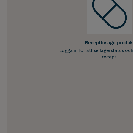
Receptbelagd produk
Logga in för att se lagerstatus oc
recept.