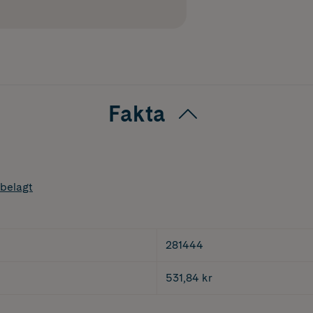
Fakta
belagt
281444
531,84 kr