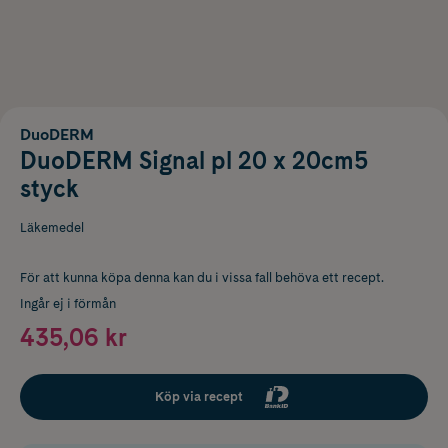
DuoDERM
DuoDERM Signal pl 20 x 20cm5
styck
Läkemedel
För att kunna köpa denna kan du i vissa fall behöva ett recept.
Ingår ej i förmån
435,06 kr
Köp via recept