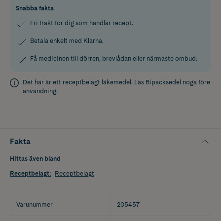
Snabba fakta
Fri frakt för dig som handlar recept.
Betala enkelt med Klarna.
Få medicinen till dörren, brevlådan eller närmaste ombud.
Det här är ett receptbelagt läkemedel. Läs
Bipacksedel
noga före
användning.
Fakta
Hittas även bland
Receptbelagt
:
Receptbelagt
Varunummer
205457