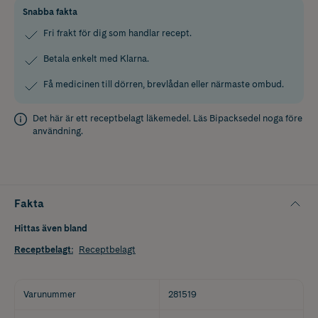
Snabba fakta
Fri frakt för dig som handlar recept.
Betala enkelt med Klarna.
Få medicinen till dörren, brevlådan eller närmaste ombud.
Det här är ett receptbelagt läkemedel. Läs
Bipacksedel
noga före
användning.
Fakta
Hittas även bland
Receptbelagt
:
Receptbelagt
Varunummer
281519