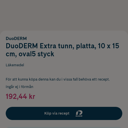
DuoDERM
DuoDERM Extra tunn, platta, 10 x 15
cm, oval5 styck
Läkemedel
För att kunna köpa denna kan du i vissa fall behöva ett recept.
Ingår ej i förmån
192,44 kr
Köp via recept