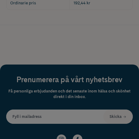
Ordinarie pris
192,44 kr
Prenumerera på vårt nyhetsbrev
Få personliga erbjudanden och det senaste inom hälsa och skönhet
direkt i din inbox.
Fyll i mailadress
Skicka