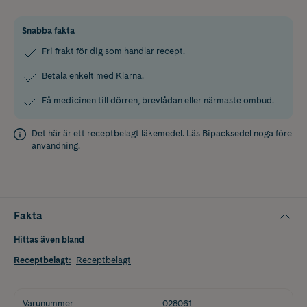
Snabba fakta
Fri frakt för dig som handlar recept.
Betala enkelt med Klarna.
Få medicinen till dörren, brevlådan eller närmaste ombud.
Det här är ett receptbelagt läkemedel. Läs
Bipacksedel
noga före
användning.
Fakta
Hittas även bland
Receptbelagt
:
Receptbelagt
Varunummer
028061