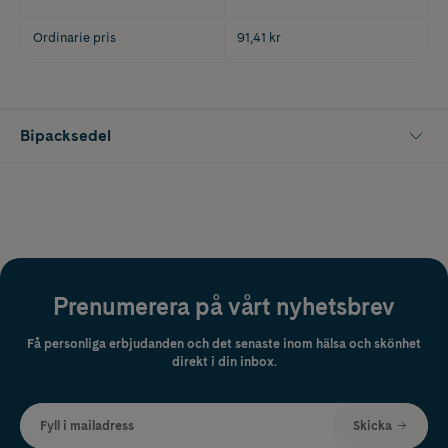
Ordinarie pris
91,41 kr
Bipacksedel
Prenumerera på vårt nyhetsbrev
Få personliga erbjudanden och det senaste inom hälsa och skönhet
direkt i din inbox.
Fyll i mailadress
Skicka