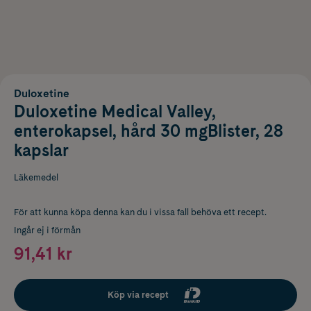
Duloxetine
Duloxetine Medical Valley,
enterokapsel, hård 30 mgBlister, 28
kapslar
Läkemedel
För att kunna köpa denna kan du i vissa fall behöva ett recept.
Ingår ej i förmån
91,41 kr
Köp via recept