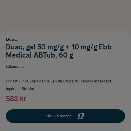
Duac,
Duac, gel 50 mg/g + 10 mg/g Ebb
Medical ABTub, 60 g
Läkemedel
För att kunna köpa denna kan du i vissa fall behöva ett recept.
Ingår ej i förmån
582 kr
Köp via recept