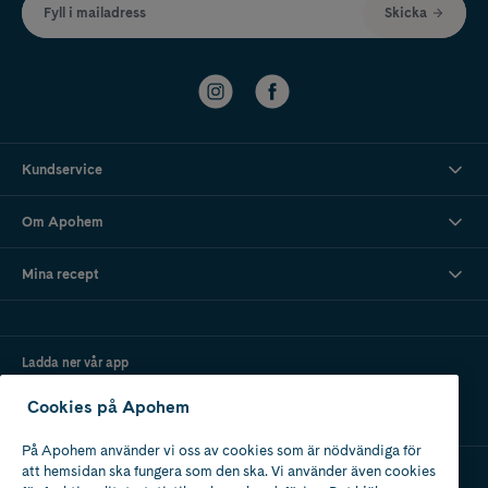
Fyll i mailadress
Skicka
Kundservice
Om Apohem
Mina recept
Ladda ner vår app
Cookies på Apohem
På Apohem använder vi oss av cookies som är nödvändiga för
att hemsidan ska fungera som den ska. Vi använder även cookies