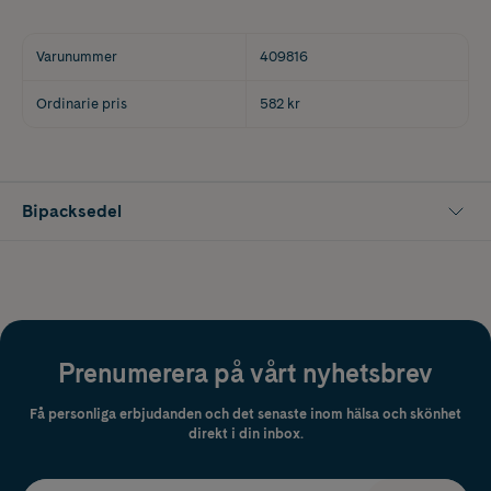
Varunummer
409816
Ordinarie pris
582 kr
Bipacksedel
Prenumerera på vårt nyhetsbrev
Få personliga erbjudanden och det senaste inom hälsa och skönhet
direkt i din inbox.