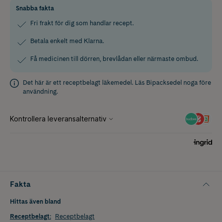
Snabba fakta
Fri frakt för dig som handlar recept.
Betala enkelt med Klarna.
Få medicinen till dörren, brevlådan eller närmaste ombud.
Det här är ett receptbelagt läkemedel. Läs
Bipacksedel
noga före
användning.
Fakta
Hittas även bland
Receptbelagt
:
Receptbelagt