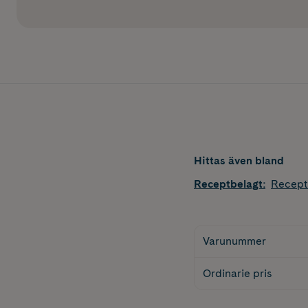
Hittas även bland
Receptbelagt
:
Recept
Varunummer
Ordinarie pris