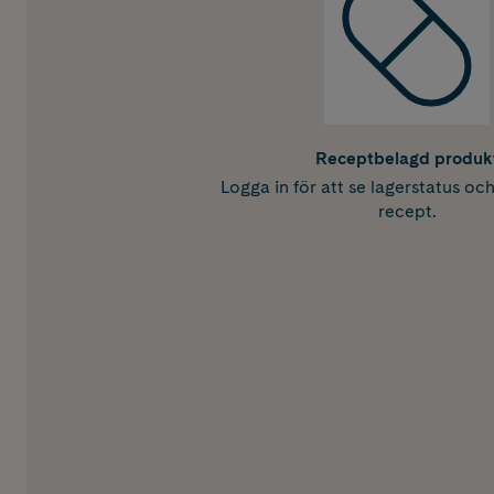
Receptbelagd produk
Logga in för att se lagerstatus oc
recept.