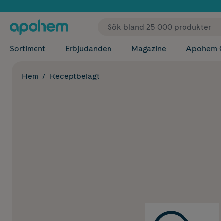
✓ Fri
Sortiment
Erbjudanden
Magazine
Apohem 
Hem
Receptbelagt