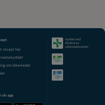
cept
Apotek med
tillstånd av
Läkemedelsverket
t recept här
tnadsskyddet
ing om läkemedel
del
r vår app