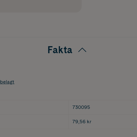
Fakta
belagt
730095
79,56 kr