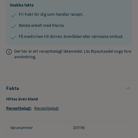
Snabba fakta
Fri frakt för dig som handlar recept.
Betala enkelt med Klarna.
Få medicinen till dörren, brevlådan eller närmaste ombud.
Det här är ett receptbelagt läkemedel. Läs
Bipacksedel
noga före
användning.
Fakta
Hittas även bland
Receptbelagt
:
Receptbelagt
Varunummer
201116