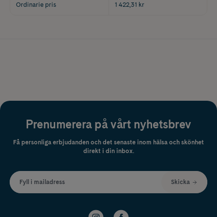
Ordinarie pris
1 422,31 kr
Prenumerera på vårt nyhetsbrev
Få personliga erbjudanden och det senaste inom hälsa och skönhet
direkt i din inbox.
Fyll i mailadress
Skicka