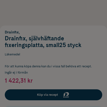
Drainfix,
Drainfix, självhäftande
fixeringsplatta, small25 styck
Läkemedel
För att kunna köpa denna kan du i vissa fall behöva ett recept.
Ingår ej i förmån
1 422,31 kr
Köp via recept