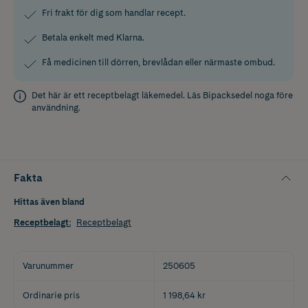
Fri frakt för dig som handlar recept.
Betala enkelt med Klarna.
Få medicinen till dörren, brevlådan eller närmaste ombud.
Det här är ett receptbelagt läkemedel. Läs
Bipacksedel
noga före
användning.
Fakta
Hittas även bland
Receptbelagt
:
Receptbelagt
Varunummer
250605
Ordinarie pris
1 198,64 kr