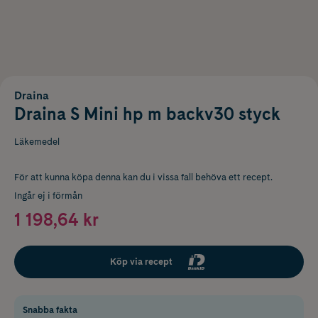
Draina
Draina S Mini hp m backv30 styck
Läkemedel
För att kunna köpa denna kan du i vissa fall behöva ett recept.
Ingår ej i förmån
1 198,64 kr
Köp via recept
Snabba fakta