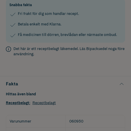
Snabba fakta
Fri frakt för dig som handlar recept.
Betala enkelt med Klarna.
Få medicinen till dörren, brevlådan eller närmaste ombud.
Det här är ett receptbelagt läkemedel. Läs
Bipacksedel
noga före
användning.
Fakta
Hittas även bland
Receptbelagt
:
Receptbelagt
Varunummer
060930