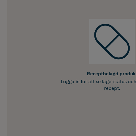
Receptbelagd produk
Logga in för att se lagerstatus oc
recept.