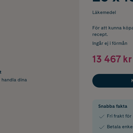
Läkemedel
För att kunna köpa
recept.
Ingår ej i förmån
13 467 kr
t
h handla dina
Snabba fakta
Fri frakt fö
Betala enke