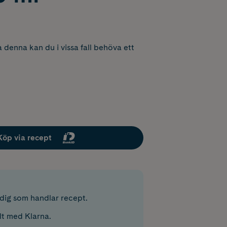
 denna kan du i vissa fall behöva ett
Köp via recept
r dig som handlar recept.
lt med Klarna.