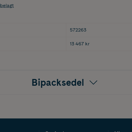
belagt
572263
13 467 kr
Bipacksedel