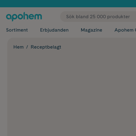
✓ Fri
Sortiment
Erbjudanden
Magazine
Apohem 
Hem
Receptbelagt