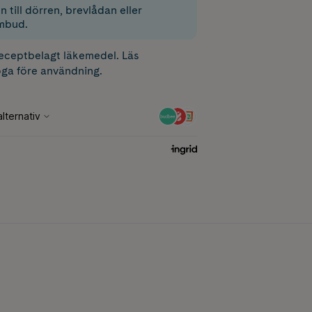
 till dörren, brevlådan eller
mbud.
receptbelagt läkemedel. Läs
ga före användning.