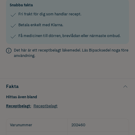
Snabba fakta
Fri frakt för dig som handlar recept.
Betala enkelt med Klarna.
Få medicinen till dörren, brevlådan eller närmaste ombud.
Det här är ett receptbelagt läkemedel. Läs
Bipacksedel
noga före
användning.
Fakta
Hittas även bland
Receptbelagt
:
Receptbelagt
Varunummer
202460