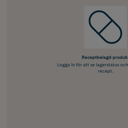
Receptbelagd produk
Logga in för att se lagerstatus oc
recept.