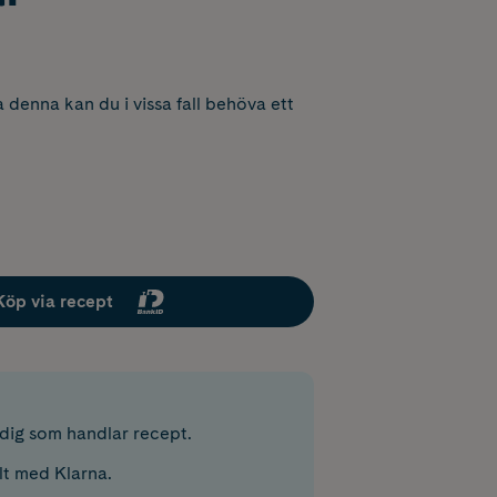
 denna kan du i vissa fall behöva ett
Köp via recept
r dig som handlar recept.
lt med Klarna.