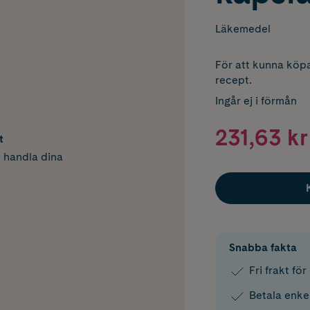
Läkemedel
För att kunna köpa
recept.
Ingår ej i förmån
231,63 kr
t
h handla dina
Snabba fakta
Fri frakt fö
Betala enke