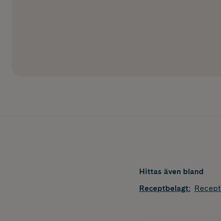
Hittas även bland
Receptbelagt
:
Recept