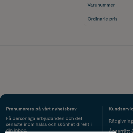
Varunummer
Ordinarie pris
Prenumerera på vårt nyhetsbrev
Kundservi
Få personliga erbjudanden och det
Rådgivning
senaste inom hälsa och skönhet direkt i
din inbox.
Ångerrätt 