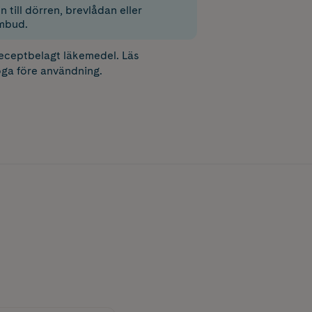
 till dörren, brevlådan eller
mbud.
receptbelagt läkemedel. Läs
ga före användning.