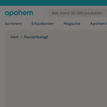
✓ Fri
Sortiment
Erbjudanden
Magazine
Apohem 
Hem
Receptbelagt