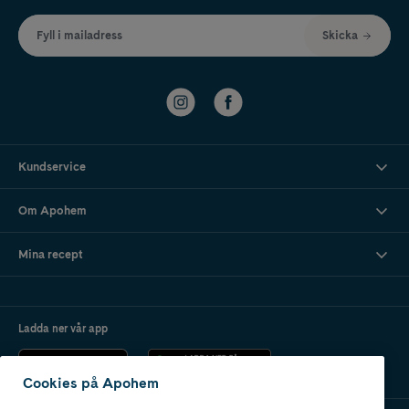
Fyll i mailadress
Skicka
Kundservice
Om Apohem
Mina recept
Ladda ner vår app
Cookies på Apohem