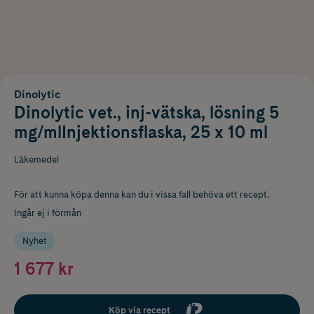
Dinolytic
Dinolytic vet., inj-vätska, lösning 5
mg/mlInjektionsflaska, 25 x 10 ml
Läkemedel
För att kunna köpa denna kan du i vissa fall behöva ett recept.
Ingår ej i förmån
Nyhet
1 677 kr
Köp via recept