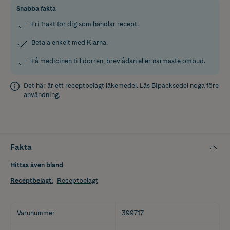
Snabba fakta
Fri frakt för dig som handlar recept.
Betala enkelt med Klarna.
Få medicinen till dörren, brevlådan eller närmaste ombud.
Det här är ett receptbelagt läkemedel. Läs
Bipacksedel
noga före
användning.
Fakta
Hittas även bland
Receptbelagt
:
Receptbelagt
Varunummer
399717