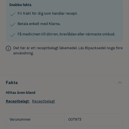
Snabba fakta
Fri frakt för dig som handlar recept.
Betala enkelt med Klarna.
Få medicinen till dörren, brevlådan eller närmaste ombud.
Det här är ett receptbelagt läkemedel. Läs
Bipacksedel
noga före
användning.
Fakta
Hittas även bland
Receptbelagt
:
Receptbelagt
Varunummer
007973