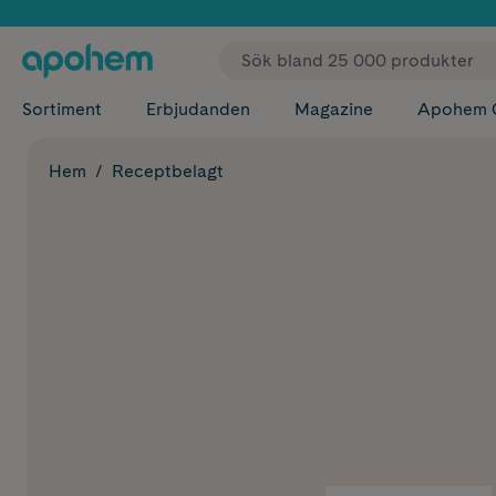
✓ Fri
Sortiment
Erbjudanden
Magazine
Apohem 
Hem
Receptbelagt