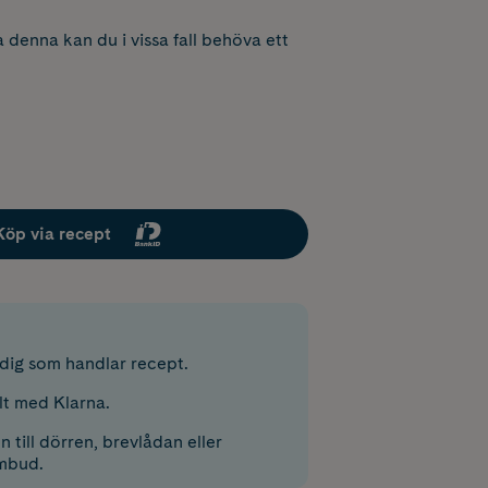
 denna kan du i vissa fall behöva ett
Köp via recept
r dig som handlar recept.
lt med Klarna.
 till dörren, brevlådan eller
mbud.