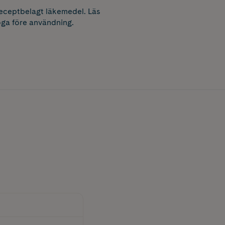
receptbelagt läkemedel. Läs
ga före användning.