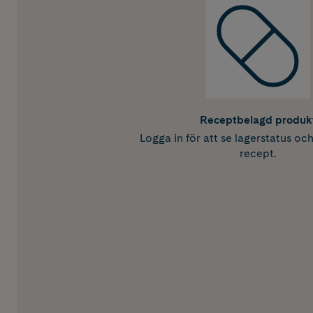
Receptbelagd produk
Logga in för att se lagerstatus oc
recept.