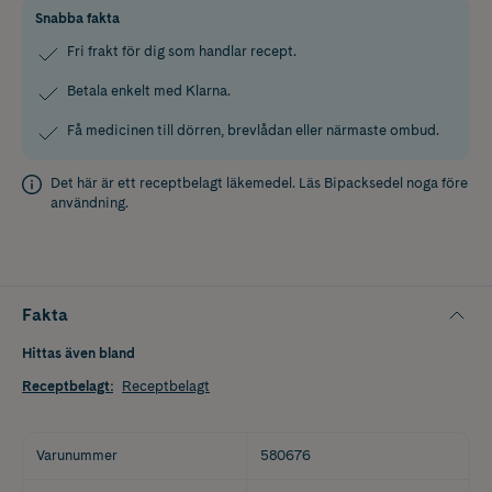
Snabba fakta
Fri frakt för dig som handlar recept.
Betala enkelt med Klarna.
Få medicinen till dörren, brevlådan eller närmaste ombud.
Det här är ett receptbelagt läkemedel. Läs
Bipacksedel
noga före
användning.
Fakta
Hittas även bland
Receptbelagt
:
Receptbelagt
Varunummer
580676