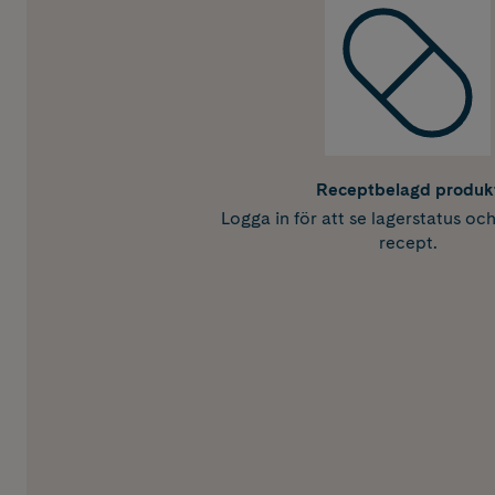
Receptbelagd produk
Logga in för att se lagerstatus oc
recept.