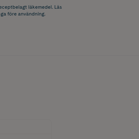
receptbelagt läkemedel. Läs
ga före användning.