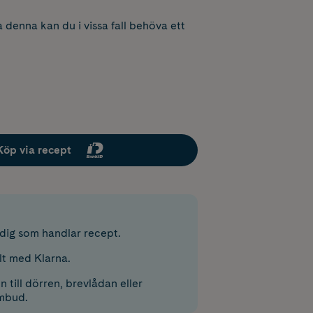
 denna kan du i vissa fall behöva ett
Köp via recept
r dig som handlar recept.
lt med Klarna.
 till dörren, brevlådan eller
mbud.