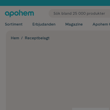
✓ Fri
Sortiment
Erbjudanden
Magazine
Apohem 
Hem
Receptbelagt