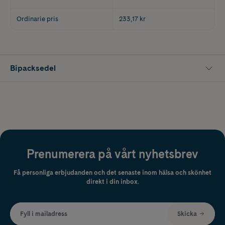
Ordinarie pris
233,17 kr
Bipacksedel
Prenumerera på vårt nyhetsbrev
Få personliga erbjudanden och det senaste inom hälsa och skönhet
direkt i din inbox.
Fyll i mailadress
Skicka