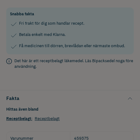
Snabba fakta
Fri frakt för dig som handlar recept.
Betala enkelt med Klarna.
Få medicinen till dörren, brevlådan eller närmaste ombud.
Det här är ett receptbelagt läkemedel. Läs
Bipacksedel
noga före
användning.
Fakta
Hittas även bland
Receptbelagt
:
Receptbelagt
Varunummer
459375