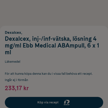
Dexalcex,
Dexalcex, inj-/inf-vätska, lösning 4
mg/ml Ebb Medical ABAmpull, 6 x 1
ml
Läkemedel
För att kunna köpa denna kan du i vissa fall behöva ett recept.
Ingår ej i förmån
233,17 kr
Köp via recept