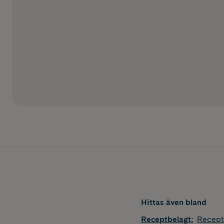
Hittas även bland
Receptbelagt
:
Recept