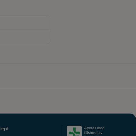
cept
Apotek med
tillstånd av