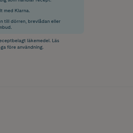
lt med Klarna.
 till dörren, brevlådan eller
mbud.
receptbelagt läkemedel. Läs
ga före användning.