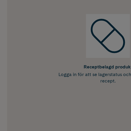
Receptbelagd produk
Logga in för att se lagerstatus oc
recept.