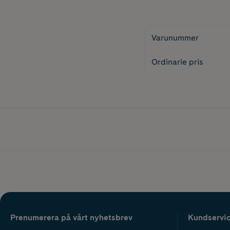
Varunummer
Ordinarie pris
Prenumerera på vårt nyhetsbrev
Kundservi