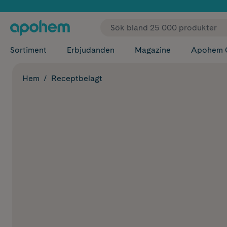
✓ Fri
Sortiment
Erbjudanden
Magazine
Apohem 
Hem
Receptbelagt