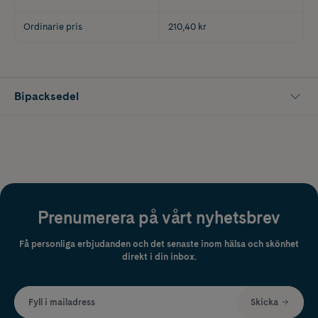
Ordinarie pris
210,40 kr
Bipacksedel
Prenumerera på vårt nyhetsbrev
Få personliga erbjudanden och det senaste inom hälsa och skönhet
direkt i din inbox.
Fyll i mailadress
Skicka