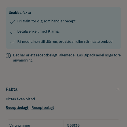
Snabba fakta
Fri frakt för dig som handlar recept.
Betala enkelt med Klarna.
Få medicinen till dörren, brevlådan eller närmaste ombud.
Det här är ett receptbelagt läkemedel. Läs
Bipacksedel
noga före
användning.
Fakta
Hittas även bland
Receptbelagt
:
Receptbelagt
Varunummer
598139