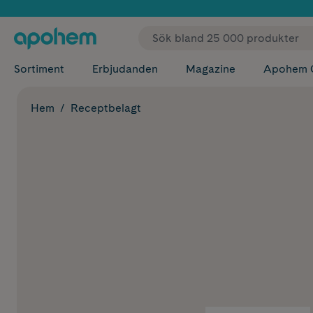
✓ Fri
Sortiment
Erbjudanden
Magazine
Apohem 
Hem
Receptbelagt