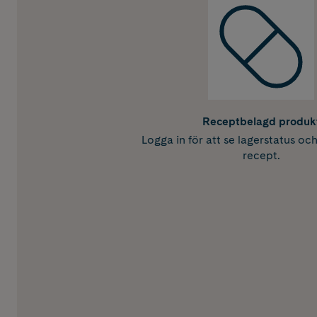
Receptbelagd produk
Logga in för att se lagerstatus oc
recept.