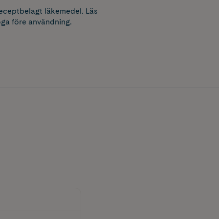
receptbelagt läkemedel. Läs
ga före användning.