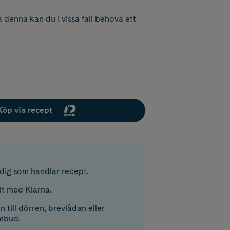
 denna kan du i vissa fall behöva ett
Köp via recept
r dig som handlar recept.
lt med Klarna.
 till dörren, brevlådan eller
mbud.