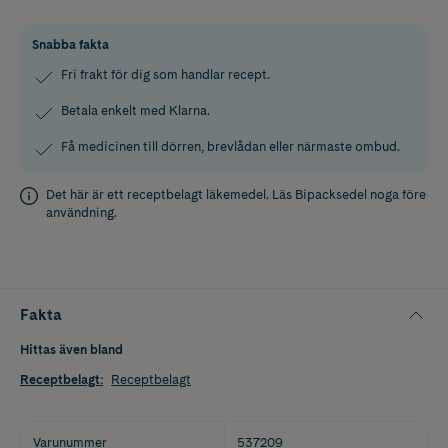
Snabba fakta
Fri frakt för dig som handlar recept.
Betala enkelt med Klarna.
Få medicinen till dörren, brevlådan eller närmaste ombud.
Det här är ett receptbelagt läkemedel. Läs
Bipacksedel
noga före
användning.
Fakta
Hittas även bland
Receptbelagt
:
Receptbelagt
Varunummer
537209