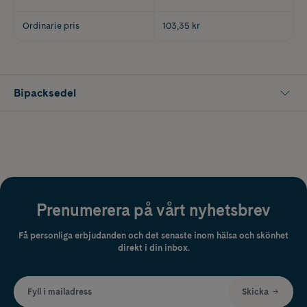
Ordinarie pris
103,35 kr
Bipacksedel
Prenumerera på vårt nyhetsbrev
Få personliga erbjudanden och det senaste inom hälsa och skönhet
direkt i din inbox.
Fyll i mailadress
Skicka