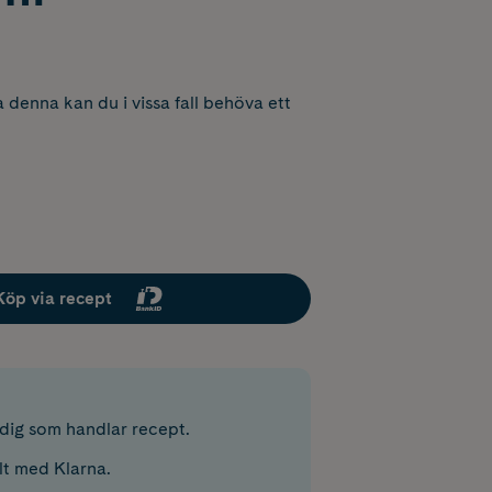
 denna kan du i vissa fall behöva ett
Köp via recept
r dig som handlar recept.
lt med Klarna.