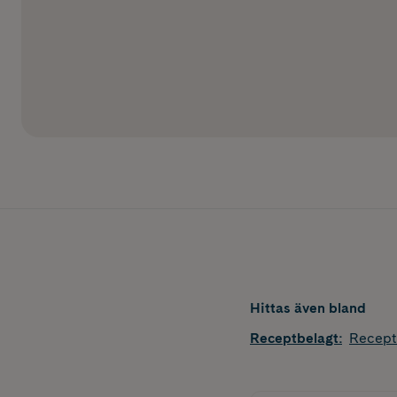
Hittas även bland
Receptbelagt
:
Recept