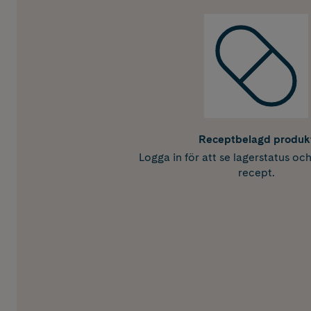
Receptbelagd produk
Logga in för att se lagerstatus oc
recept.