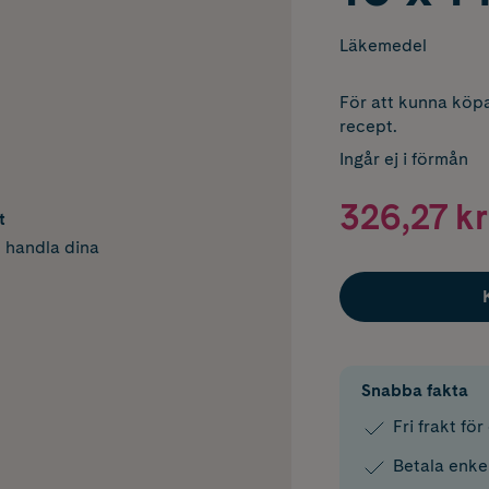
Läkemedel
För att kunna köpa
recept.
Ingår ej i förmån
326,27 kr
t
h handla dina
Snabba fakta
Fri frakt fö
Betala enke