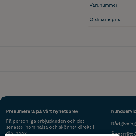
Varunummer
Ordinarie pris
Prenumerera på vårt nyhetsbrev
Kundservi
Få personliga erbjudanden och det
Rådgivning
senaste inom hälsa och skönhet direkt i
din inbox.
Ångerrätt 