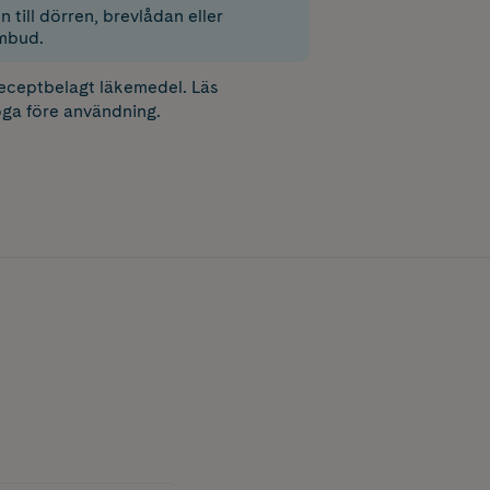
 till dörren, brevlådan eller
mbud.
receptbelagt läkemedel. Läs
ga före användning.