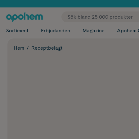
✓ Fri
Sortiment
Erbjudanden
Magazine
Apohem 
Hem
Receptbelagt