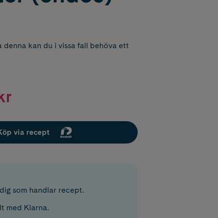
 denna kan du i vissa fall behöva ett
kr
Köp via recept
r dig som handlar recept.
lt med Klarna.