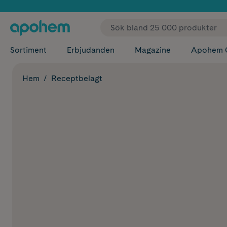
✓ Fri
Sortiment
Erbjudanden
Magazine
Apohem 
Hem
Receptbelagt