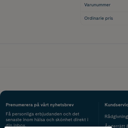
Varunummer
Ordinarie pris
Prenumerera på vårt nyhetsbrev
Kundservi
Få personliga erbjudanden och det
Rådgivning
senaste inom hälsa och skönhet direkt i
din inbox.
Ångerrätt 