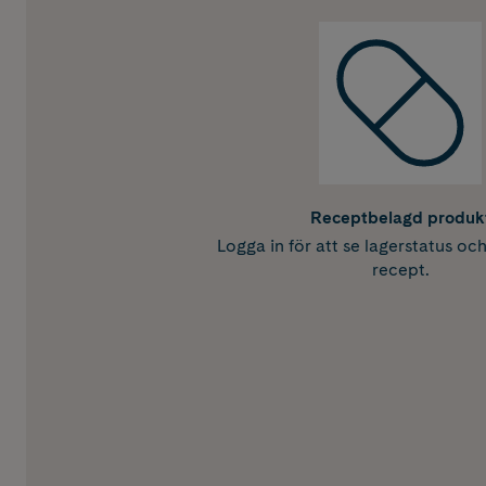
Receptbelagd produk
Logga in för att se lagerstatus oc
recept.