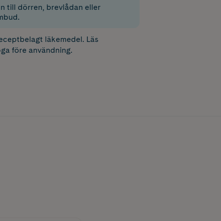
 till dörren, brevlådan eller
mbud.
receptbelagt läkemedel. Läs
ga före användning.