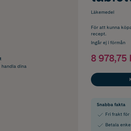
Läkemedel
För att kunna köpa
recept.
Ingår ej i förmån
8 978,75 
t
h handla dina
Snabba fakta
Fri frakt fö
Betala enke