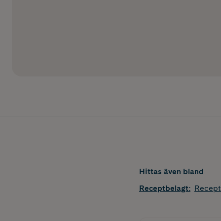
Hittas även bland
Receptbelagt
:
Recept