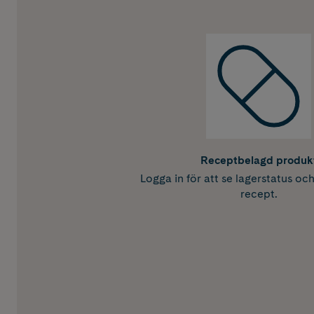
Receptbelagd produk
Logga in för att se lagerstatus oc
recept.