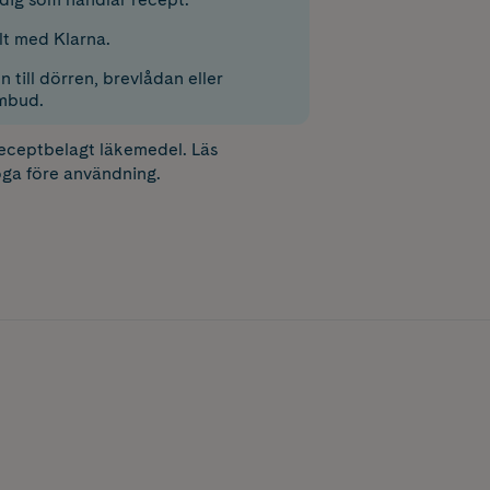
lt med Klarna.
 till dörren, brevlådan eller
mbud.
receptbelagt läkemedel. Läs
ga före användning.