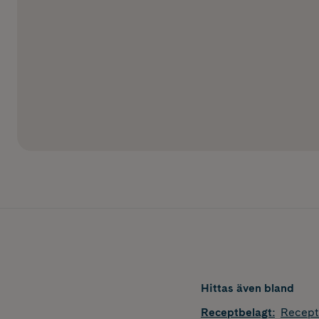
Hittas även bland
Receptbelagt
:
Recept