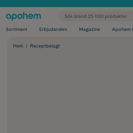
✓ Fri
Sortiment
Erbjudanden
Magazine
Apohem 
Hem
Receptbelagt