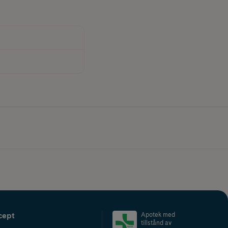
cept
Apotek med
tillstånd av