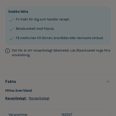
Snabba fakta
Fri frakt för dig som handlar recept.
Betala enkelt med Klarna.
Få medicinen till dörren, brevlådan eller närmaste ombud.
Det här är ett receptbelagt läkemedel. Läs
Bipacksedel
noga före
användning.
Fakta
Hittas även bland
Receptbelagt
:
Receptbelagt
Varunummer
162327