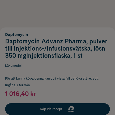
Daptomycin
Daptomycin Advanz Pharma, pulver
till injektions-/infusionsvätska, lösn
350 mgInjektionsflaska, 1 st
Läkemedel
För att kunna köpa denna kan du i vissa fall behöva ett recept.
Ingår ej i förmån
1 016,40 kr
Köp via recept