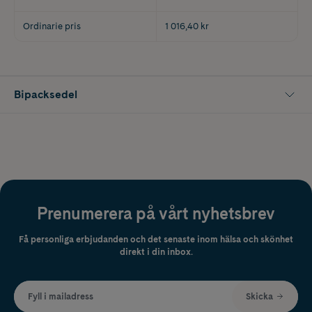
Ordinarie pris
1 016,40 kr
Bipacksedel
Prenumerera på vårt nyhetsbrev
Få personliga erbjudanden och det senaste inom hälsa och skönhet
direkt i din inbox.
Fyll i mailadress
Skicka