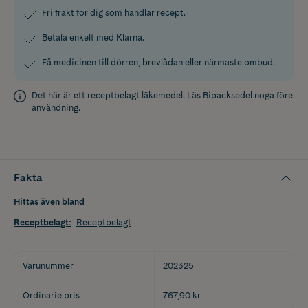
Fri frakt för dig som handlar recept.
Betala enkelt med Klarna.
Få medicinen till dörren, brevlådan eller närmaste ombud.
Det här är ett receptbelagt läkemedel. Läs
Bipacksedel
noga före
användning.
Fakta
Hittas även bland
Receptbelagt
:
Receptbelagt
Varunummer
202325
Ordinarie pris
767,90 kr