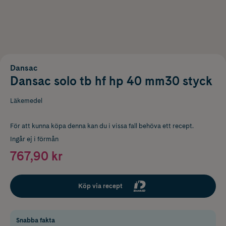
Dansac
Dansac solo tb hf hp 40 mm30 styck
Läkemedel
För att kunna köpa denna kan du i vissa fall behöva ett recept.
Ingår ej i förmån
767,90 kr
Köp via recept
Snabba fakta