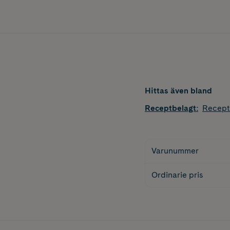
Hittas även bland
Receptbelagt
:
Recept
Varunummer
Ordinarie pris