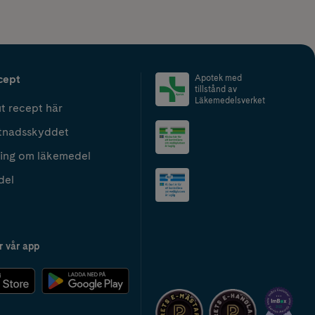
cept
Apotek med
tillstånd av
Läkemedelsverket
t recept här
tnadsskyddet
ing om läkemedel
del
r vår app