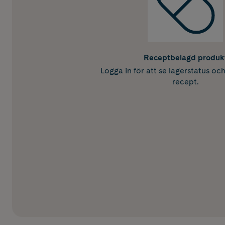
Receptbelagd produk
Logga in för att se lagerstatus oc
recept.