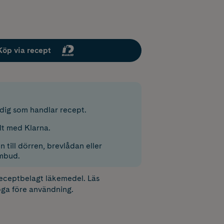
Köp via recept
r dig som handlar recept.
lt med Klarna.
 till dörren, brevlådan eller
mbud.
receptbelagt läkemedel. Läs
ga före användning.