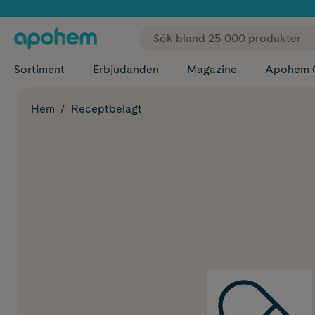
✓ Fri
Sortiment
Erbjudanden
Magazine
Apohem 
Hem
Receptbelagt