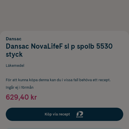
Dansac
Dansac NovaLifeF sl p spolb 5530
styck
Läkemedel
För att kunna köpa denna kan du i vissa fall behöva ett recept.
Ingår ej i förmån
629,40 kr
Köp via recept