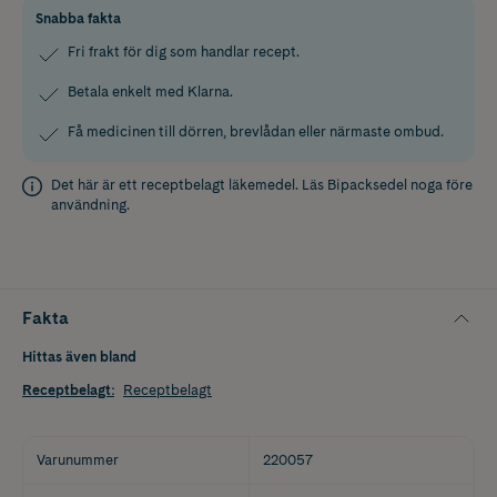
Snabba fakta
Fri frakt för dig som handlar recept.
Betala enkelt med Klarna.
Få medicinen till dörren, brevlådan eller närmaste ombud.
Det här är ett receptbelagt läkemedel. Läs
Bipacksedel
noga före
användning.
Fakta
Hittas även bland
Receptbelagt
:
Receptbelagt
Varunummer
220057