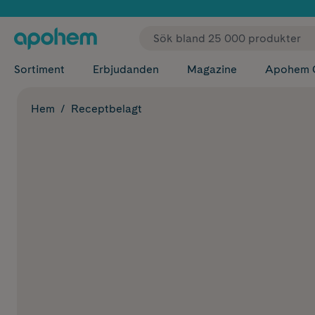
✓ Fri
Sortiment
Erbjudanden
Magazine
Apohem 
Hem
Receptbelagt