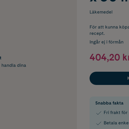
Läkemedel
För att kunna köpa
recept.
Ingår ej i förmån
404,20 k
t
h handla dina
Snabba fakta
Fri frakt fö
Betala enke