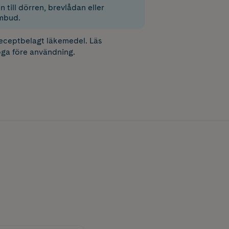
 till dörren, brevlådan eller
mbud.
receptbelagt läkemedel. Läs
ga före användning.