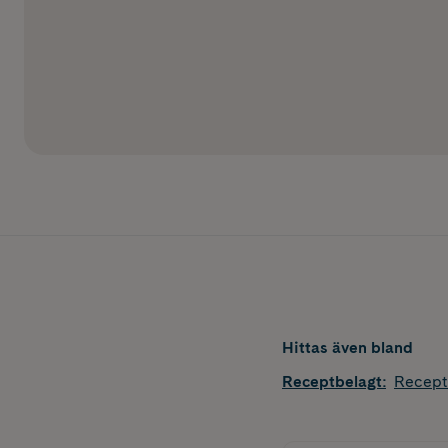
Hittas även bland
Receptbelagt
:
Recept