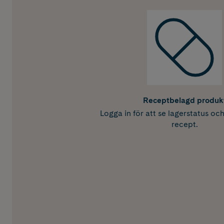
Receptbelagd produk
Logga in för att se lagerstatus oc
recept.